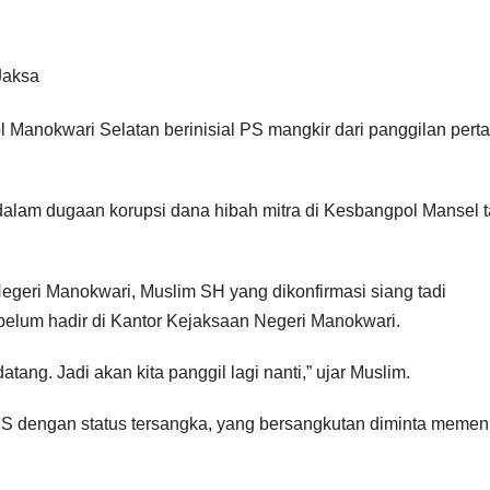
 Manokwari Selatan berinisial PS mangkir dari panggilan pert
a dalam dugaan korupsi dana hibah mitra di Kesbangpol Mansel 
geri Manokwari, Muslim SH yang dikonfirmasi siang tadi
elum hadir di Kantor Kejaksaan Negeri Manokwari.
datang. Jadi akan kita panggil lagi nanti,” ujar Muslim.
PS dengan status tersangka, yang bersangkutan diminta memen