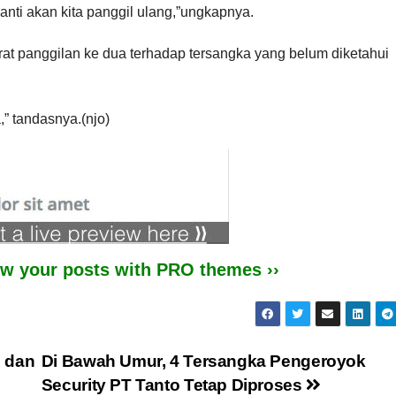
nti akan kita panggil ulang,”ungkapnya.
at panggilan ke dua terhadap tersangka yang belum diketahui
,” tandasnya.(njo)
iew your posts with PRO themes ››
s dan
Di Bawah Umur, 4 Tersangka Pengeroyok
Security PT Tanto Tetap Diproses