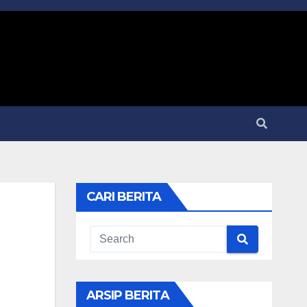
CARI BERITA
ARSIP BERITA