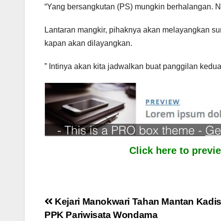
“Yang bersangkutan (PS) mungkin berhalangan. Na
Lantaran mangkir, pihaknya akan melayangkan sur
kapan akan dilayangkan.
” Intinya akan kita jadwalkan buat panggilan kedua
Click here to prev
Post
Kejari Manokwari Tahan Mantan Kadi
PPK Pariwisata Wondama