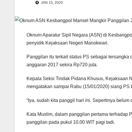
JAN 15, 2020
Oknum Aparatur Sipil Negara (ASN) di Kesbangpol
penyidik Kejaksaan Negeri Manokwari.
Panggilan itu terkait status PS sebagai tersangk
anggaran 2017 sekira Rp720 juta.
Kepala Seksi Tindak Pidana Khusus, Kejaksaan Ne
mengatakan sampai Rabu (15/01/2020) siang PS b
“Iya, sudah kita panggil hari ini. Sepertinya belum 
Kata Muslim, dalam panggilan pertama terhadap 
panggilan pada pukul 10.00 WIT pagi tadi.