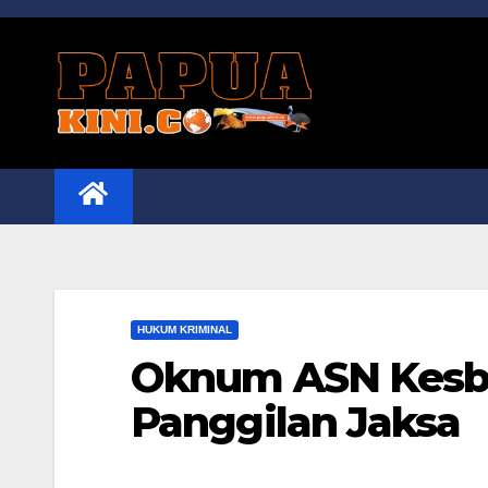
Skip
to
content
HUKUM KRIMINAL
Oknum ASN Kesb
Panggilan Jaksa