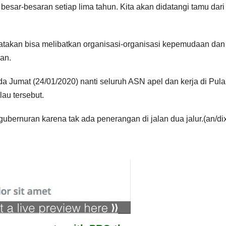
besar-besaran setiap lima tahun. Kita akan didatangi tamu dari
takan bisa melibatkan organisasi-organisasi kepemudaan dan
an.
a Jumat (24/01/2020) nanti seluruh ASN apel dan kerja di Pul
lau tersebut.
bernuran karena tak ada penerangan di jalan dua jalur.(an/dix