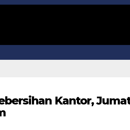
ebersihan Kantor, Juma
m