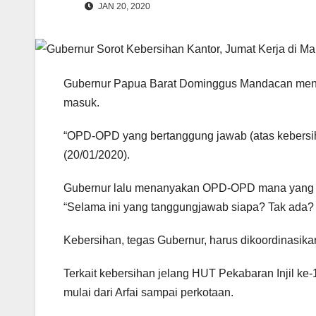
JAN 20, 2020
Gubernur Papua Barat Dominggus Mandacan menyoro
masuk.
“OPD-OPD yang bertanggung jawab (atas kebersih
(20/01/2020).
Gubernur lalu menanyakan OPD-OPD mana yang ber
“Selama ini yang tanggungjawab siapa? Tak ada? S
Kebersihan, tegas Gubernur, harus dikoordinasik
Terkait kebersihan jelang HUT Pekabaran Injil k
mulai dari Arfai sampai perkotaan.