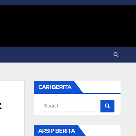
CARI BERITA
t
ARSIP BERITA