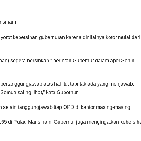
t kebersihan gubernuran karena dinilainya kotor mulai dari 
an) segera bersihkan,” perintah Gubernur dalam apel Senin
tanggungjawab atas hal itu, tapi tak ada yang menjawab.
emua saling lihat,” kata Gubernur.
an selain tanggungjawab tiap OPD di kantor masing-masing.
e-165 di Pulau Mansinam, Gubernur juga mengingatkan kebersih