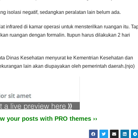
g isolasi negatif, sedangkan peralatan lain belum ada.
 infrared di kamar operasi untuk mensterilkan ruangan itu. Tap
rilkan ruangan dengan formalin. Itupun harus dilakukan 2 hari
inta Dinas Kesehatan menyurat ke Kementrian Kesehatan dan
ekurangan lain akan diupayakan oleh pemerintah daerah.(njo)
iew your posts with PRO themes ››