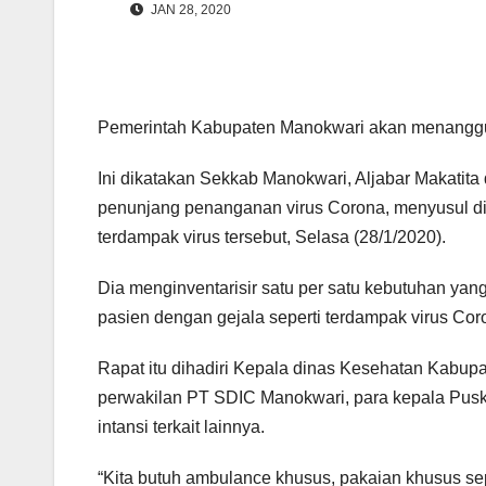
JAN 28, 2020
Pemerintah Kabupaten Manokwari akan menanggun
Ini dikatakan Sekkab Manokwari, Aljabar Makatit
penunjang penanganan virus Corona, menyusul di
terdampak virus tersebut, Selasa (28/1/2020).
Dia menginventarisir satu per satu kebutuhan yan
pasien dengan gejala seperti terdampak virus Cor
Rapat itu dihadiri Kepala dinas Kesehatan Kabup
perwakilan PT SDIC Manokwari, para kepala Pusk
intansi terkait lainnya.
“Kita butuh ambulance khusus, pakaian khusus sepe