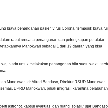
g biaya penanganan pasien virus Corona, termasuk biaya ruj
a dalam rapat rencana penanganan dan pelengkapan peralatan
tetapkannya Manokwari sebagai 1 dari 19 daerah yang bisa
g wajib ada untuk melakukan penanganan bila suatu waktu terd
ona.
aten Manokwari, dr Alfred Bandaso, Direktur RSUD Manokwari,
esmas, DPRD Manokwari, pihak imigrasi, karantina pelabuhan
rti astronot, kapsul evakuasi dan ruang isolasi,” ujar Bandaso