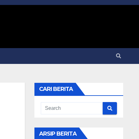
CARI BERITA
ARSIP BERITA