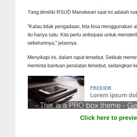
Yang dimiliki RSUD Manokwari saat ini adalah ruan
“Kalau tidak pengadaan, kita bisa menggunakan alat
itu hanya satu. Kita perlu antisipasi untuk menste
sebelumnya,” jelasnya.
Menyikapi ini, dalam rapat tersebut, Sekkab mem
meminta bantuan peralatan tersebut, sedangkan k
Click here to prev