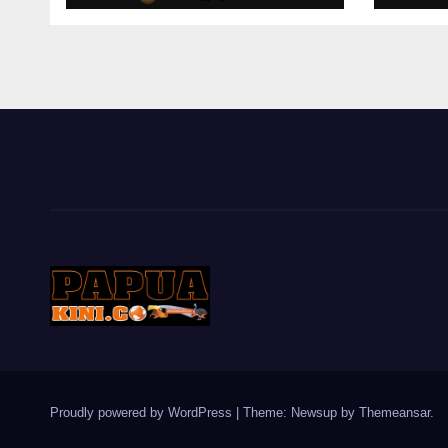
Ber
Proudly powered by WordPress
|
Theme: Newsup by
Themeansar
.