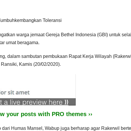
atkan warga jemaat Gereja Bethel Indonesia (GBI) untuk sela
ar umat beragama.
ung, dalam sambutan pembukaan Rapat Kerja Wilayah (Rakerwil
Ransiki, Kamis (20/02/2020).
iew your posts with PRO themes ››
o dari Humas Mansel, Wabup juga berharap agar Rakerwil ber