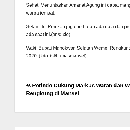
Sehati Menuntaskan Amanat Agung ini dapat meng
warga jemaat.
Selain itu, Pemkab juga berharap ada data dan p
ada saat ini.(an/dixie)
Wakil Bupati Manokwari Selatan Wempi Rengkung
2020. (foto: ist/humasmansel)
Post
Perindo Dukung Markus Waran dan 
Rengkung di Mansel
navigation