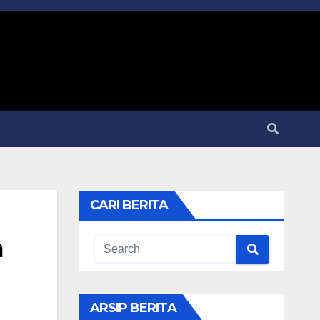
CARI BERITA
a
ARSIP BERITA