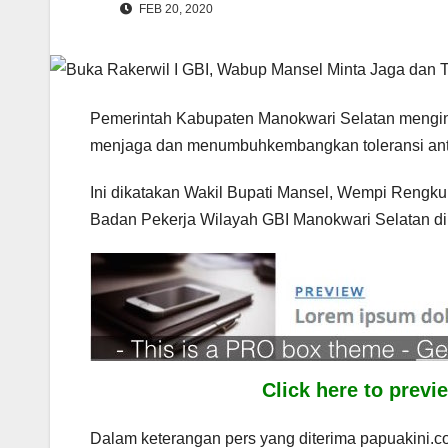
FEB 20, 2020
Pemerintah Kabupaten Manokwari Selatan menging
menjaga dan menumbuhkembangkan toleransi ant
Ini dikatakan Wakil Bupati Mansel, Wempi Rengk
Badan Pekerja Wilayah GBI Manokwari Selatan di 
Click here to prev
Dalam keterangan pers yang diterima papuakini.c