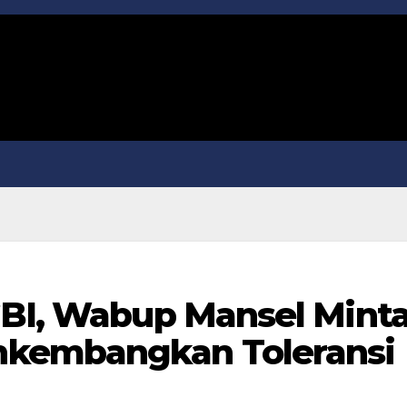
GBI, Wabup Mansel Mint
kembangkan Toleransi