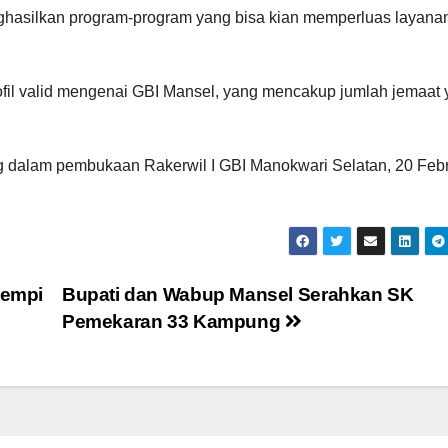
hasilkan program-program yang bisa kian memperluas layana
rofil valid mengenai GBI Mansel, yang mencakup jumlah jemaat
 dalam pembukaan Rakerwil I GBI Manokwari Selatan, 20 Febr
Wempi
Bupati dan Wabup Mansel Serahkan SK
Pemekaran 33 Kampung