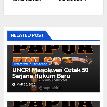
RELATED POST
MANOKWARI
PENDIDIKAN
UNCRI Manokwari Cetak 50
Sarjana Hukum Baru
MAR 25, 2026