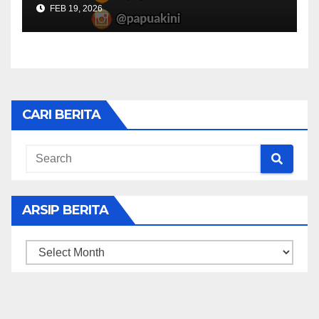
FEB 19, 2026
CARI BERITA
ARSIP BERITA
ARSIP
BERITA