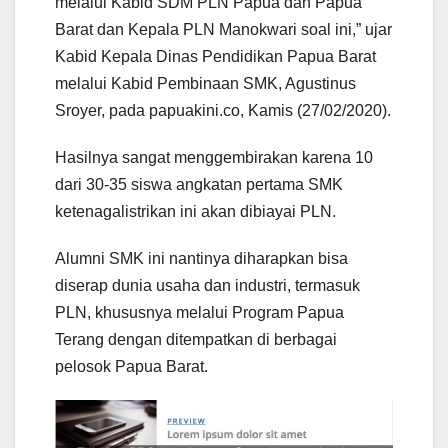
melalui Kabid SDM PLN Papua dan Papua
Barat dan Kepala PLN Manokwari soal ini,” ujar
Kabid Kepala Dinas Pendidikan Papua Barat
melalui Kabid Pembinaan SMK, Agustinus
Sroyer, pada papuakini.co, Kamis (27/02/2020).
Hasilnya sangat menggembirakan karena 10
dari 30-35 siswa angkatan pertama SMK
ketenagalistrikan ini akan dibiayai PLN.
Alumni SMK ini nantinya diharapkan bisa
diserap dunia usaha dan industri, termasuk
PLN, khususnya melalui Program Papua
Terang dengan ditempatkan di berbagai
pelosok Papua Barat.