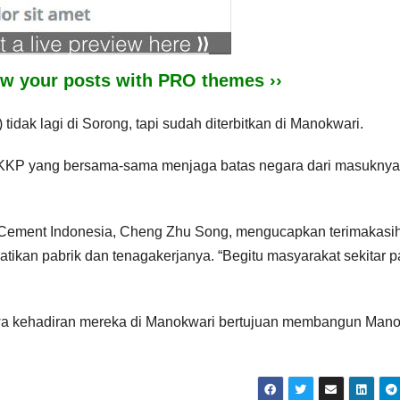
iew your posts with PRO themes ››
tidak lagi di Sorong, tapi sudah diterbitkan di Manokwari.
i, KKP yang bersama-sama menjaga batas negara dari masuknya
ement Indonesia, Cheng Zhu Song, mengucapkan terimakasi
ikan pabrik dan tenagakerjanya. “Begitu masyarakat sekitar p
 kehadiran mereka di Manokwari bertujuan membangun Mano