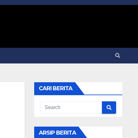
CARI BERITA
ARSIP BERITA