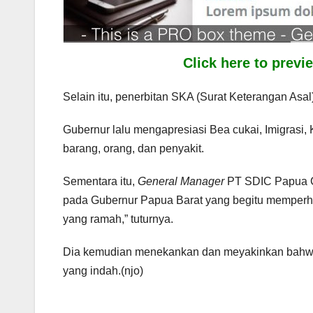
Click here to prev
Selain itu, penerbitan SKA (Surat Keterangan Asal) 
Gubernur lalu mengapresiasi Bea cukai, Imigras
barang, orang, dan penyakit.
Sementara itu,
General Manager
PT SDIC Papua C
pada Gubernur Papua Barat yang begitu memperhat
yang ramah,” tuturnya.
Dia kemudian menekankan dan meyakinkan bahwa
yang indah.(njo)