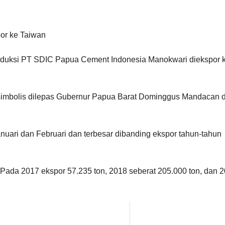
roduksi PT SDIC Papua Cement Indonesia Manokwari diekspor 
simbolis dilepas Gubernur Papua Barat Dominggus Mandacan d
Januari dan Februari dan terbesar dibanding ekspor tahun-tahun
 Pada 2017 ekspor 57.235 ton, 2018 seberat 205.000 ton, dan 