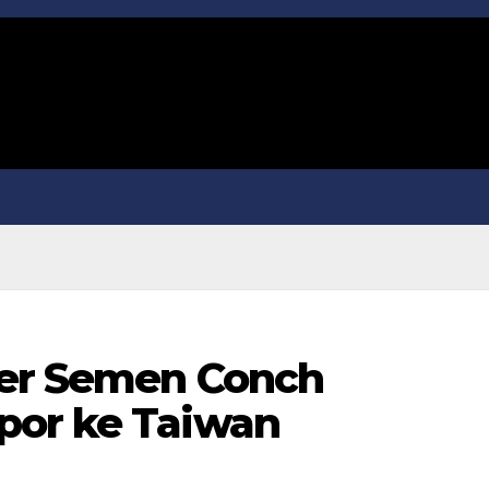
ker Semen Conch
por ke Taiwan