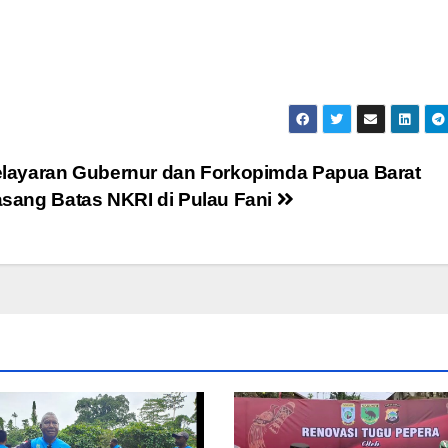
layaran Gubernur dan Forkopimda Papua Barat
sang Batas NKRI di Pulau Fani