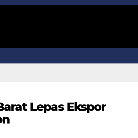
arat Lepas Ekspor
on