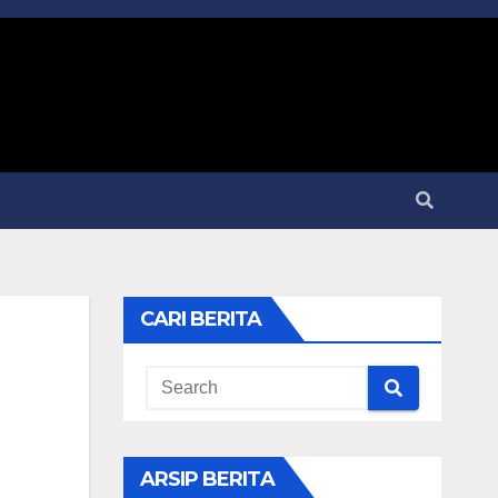
CARI BERITA
ARSIP BERITA