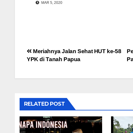
MAR 5, 2020
Post
Meriahnya Jalan Sehat HUT ke-58
Pe
YPK di Tanah Papua
Pa
navigation
RELATED POST