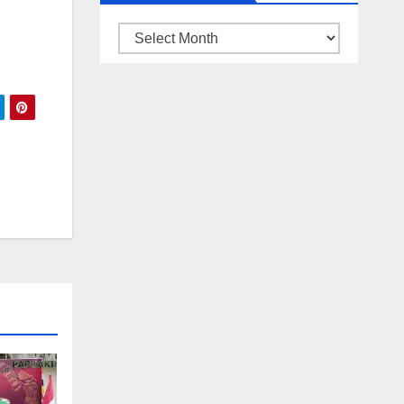
ARSIP
BERITA