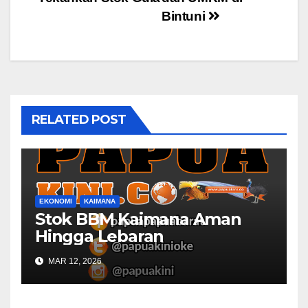
Bintuni
RELATED POST
EKONOMI
KAIMANA
Stok BBM Kaimana Aman
Hingga Lebaran
MAR 12, 2026