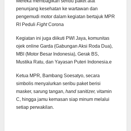
Mereka membagikan seribu paket alat
penunjang kesehatan ke wartawan dan
pengemudi motor dalam kegiatan bertajuk MPR
RI Peduli
Fight
Corona
Kegiatan ini juga diikuti PWI Jaya, komunitas
ojek online Garda (Gabungan Aksi Roda Dua),
MBI (Motor Besar Indonesia), Gerak BS,
Mustika Ratu, dan Yayasan Puteri Indonesia.e
Ketua MPR, Bambang Soesatyo, secara
simbolis menyalurkan seribu paket berisi
masker, sarung tangan,
hand sanitizer,
vitamin
C, hingga jamu kemasan siap minum melalui
setiap perwakilan.