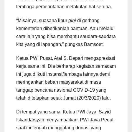
lembaga pemerintahan melakulan hal serupa.
“Misalnya, suasana libur
gini
di gerbang
kementerian diberikanlah bantuan. Aau melalui
cara lain yang bisa membantu saudara-saudara
kita yang di lapangan,” pungkas Bamsoet.
Ketua PWI Pusat, Atal S. Depari mengapresiasi
kerja sama ini. Dia berharap kegiatan semacam
ini juga diikuti instansi/lembaga lainnya demi
meringankan beban masyarakat di masa
tanggap bencana nasional COVID-19 yang
telah ditetapkan sejak Jumat (20/3/2020) lalu.
Di tempat yang sama, Ketua PWI Jaya, Sayid
Iskandarsyah menyampaikan, PWI Jaya Peduli
saat ini tengah menggalang donasi yang