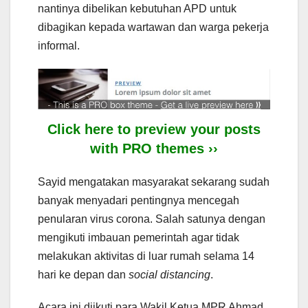
nantinya dibelikan kebutuhan APD untuk
dibagikan kepada wartawan dan warga pekerja
informal.
Click here to preview your posts
with PRO themes ››
Sayid mengatakan masyarakat sekarang sudah
banyak menyadari pentingnya mencegah
penularan virus corona. Salah satunya dengan
mengikuti imbauan pemerintah agar tidak
melakukan aktivitas di luar rumah selama 14
hari ke depan dan
social distancing
.
Acara ini diikuti para Wakil Ketua MPR Ahmad