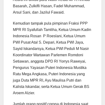
Basarah, Zulkifli Hasan, Fadel Muhammad,
Arsul Sani, dan Jazilul Fawaid.
Kemudian tampak pula pimpinan Fraksi PPP
MPR RI Syafullah Tamliha, Ketua Umum Kadin
Indonesia Rosan P Roeslani, Ketua Umum
PWI Pusat Atal S. Depari, Ketua PWI Jaya,
Sayid Iskandarsya, Ketua PWI Peduli M Nasir
Koordinator Wartawan Parlemen Romdoni
Setiawan, anggota DPD RI Yorrys Raweyai,
Pengurus Yayasan Puteri Indonesia Mustika
Ratu Mega Angkasa, Puteri Indonesia yang
juga Duta MPR RI, Ayu Maulisa Putri dan
Kalista Iskandar, serta Ketua Umum Gerak BS
Aroem Alzier.
Jumlah orang positif corona di Indonesia saat