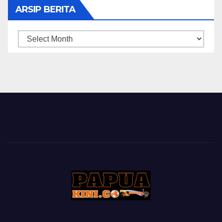
ARSIP BERITA
ARSIP
BERITA