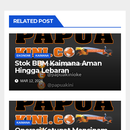
RELATED POST
EKONOMI
KAIMANA
Stok BBM Kaimana Aman
Hingga Lebaran
MAR 12, 2026
KAIMANA