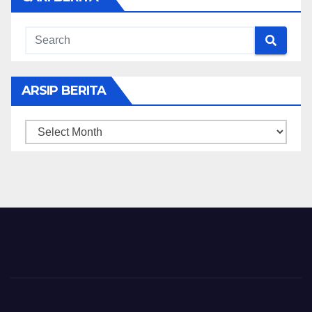
ARSIP BERITA
ARSIP
BERITA