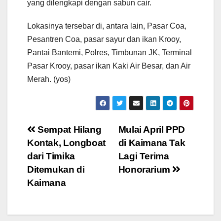
yang dilengkapi dengan sabun cair.
Lokasinya tersebar di, antara lain, Pasar Coa,
Pesantren Coa, pasar sayur dan ikan Krooy,
Pantai Bantemi, Polres, Timbunan JK, Terminal
Pasar Krooy, pasar ikan Kaki Air Besar, dan Air
Merah. (yos)
Post
Sempat Hilang
Mulai April PPD
Kontak, Longboat
di Kaimana Tak
navigation
dari Timika
Lagi Terima
Ditemukan di
Honorarium
Kaimana