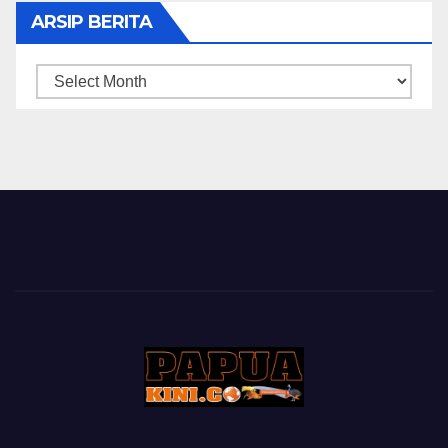
ARSIP BERITA
ARSIP
BERITA