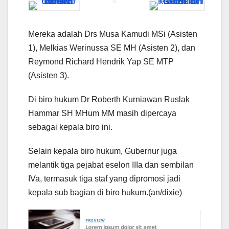
Mereka adalah Drs Musa Kamudi MSi (Asisten
1), Melkias Werinussa SE MH (Asisten 2), dan
Reymond Richard Hendrik Yap SE MTP
(Asisten 3).
Di biro hukum Dr Roberth Kurniawan Ruslak
Hammar SH MHum MM masih dipercaya
sebagai kepala biro ini.
Selain kepala biro hukum, Gubernur juga
melantik tiga pejabat eselon IIIa dan sembilan
IVa, termasuk tiga staf yang dipromosi jadi
kepala sub bagian di biro hukum.(an/dixie)