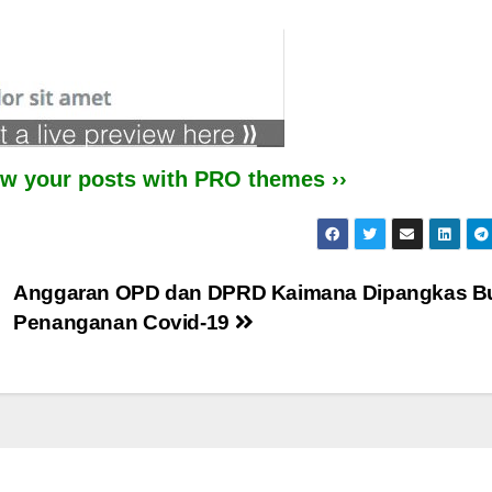
iew your posts with PRO themes ››
Anggaran OPD dan DPRD Kaimana Dipangkas B
Penanganan Covid-19