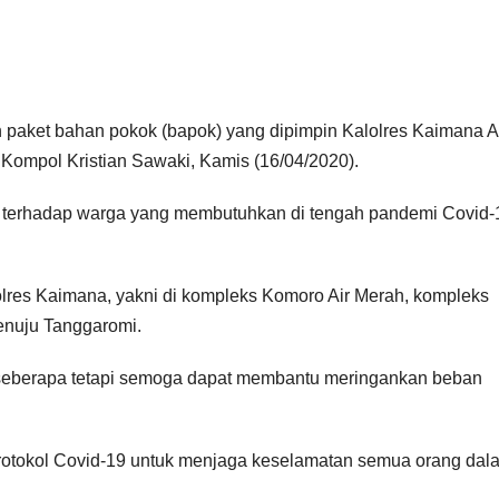
n paket bahan pokok (bapok) yang dipimpin Kalolres Kaimana
ompol Kristian Sawaki, Kamis (16/04/2020).
i terhadap warga yang membutuhkan di tengah pandemi Covid-
olres Kaimana, yakni di kompleks Komoro Air Merah, kompleks
enuju Tanggaromi.
k seberapa tetapi semoga dapat membantu meringankan beban
rotokol Covid-19 untuk menjaga keselamatan semua orang dal