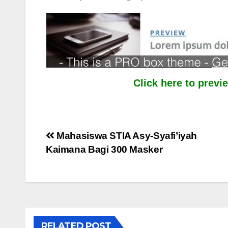
Click here to prev
Post
Mahasiswa STIA Asy-Syafi’iyah
Kaimana Bagi 300 Masker
navigation
RELATED POST