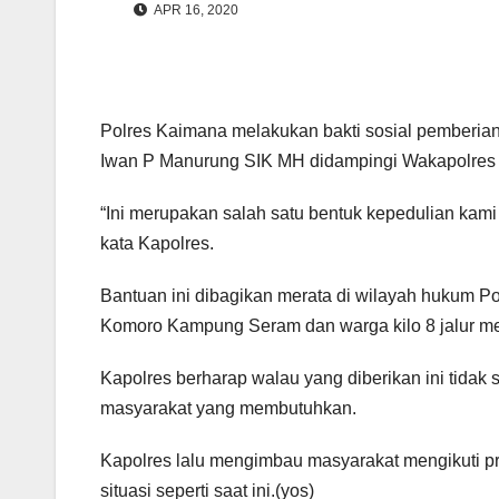
APR 16, 2020
Polres Kaimana melakukan bakti sosial pemberia
Iwan P Manurung SIK MH didampingi Wakapolres K
“Ini merupakan salah satu bentuk kepedulian kam
kata Kapolres.
Bantuan ini dibagikan merata di wilayah hukum P
Komoro Kampung Seram dan warga kilo 8 jalur m
Kapolres berharap walau yang diberikan ini tida
masyarakat yang membutuhkan.
Kapolres lalu mengimbau masyarakat mengikuti p
situasi seperti saat ini.(yos)