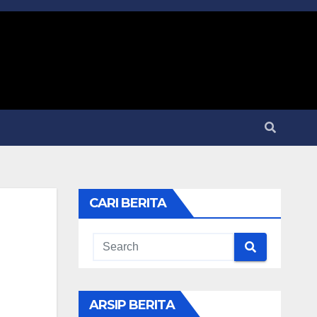
CARI BERITA
ARSIP BERITA