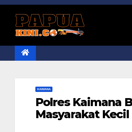
Skip
to
content
KAIMANA
Polres Kaimana 
Masyarakat Kecil