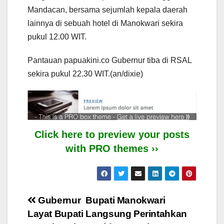
Mandacan, bersama sejumlah kepala daerah
lainnya di sebuah hotel di Manokwari sekira
pukul 12.00 WIT.
Pantauan papuakini.co Gubernur tiba di RSAL
sekira pukul 22.30 WIT.(an/dixie)
Click here to preview your posts
with PRO themes ››
Post
Gubernur
Bupati Manokwari
Layat Bupati
Langsung Perintahkan