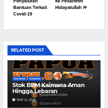
Penyaluran
ke Pesantren
Bantuan Terkait
Hidayatullah
Covid-19
RELATED POST
EKONOMI
KAIMANA
Stok BBM Kaimana Aman
Hingga Lebaran
MAR 12, 2026