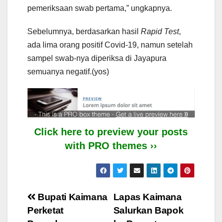
pemeriksaan swab pertama,” ungkapnya.
Sebelumnya, berdasarkan hasil
Rapid Test
,
ada lima orang positif Covid-19, namun setelah
sampel swab-nya diperiksa di Jayapura
semuanya negatif.(yos)
Click here to preview your posts
with PRO themes ››
Post
Bupati Kaimana
Lapas Kaimana
Perketat
Salurkan Bapok
navigation