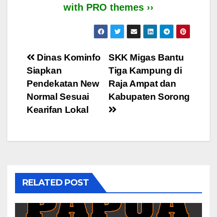
with PRO themes ››
Post
Dinas Kominfo
SKK Migas Bantu
Siapkan
Tiga Kampung di
navigation
Pendekatan New
Raja Ampat dan
Normal Sesuai
Kabupaten Sorong
Kearifan Lokal
RELATED POST