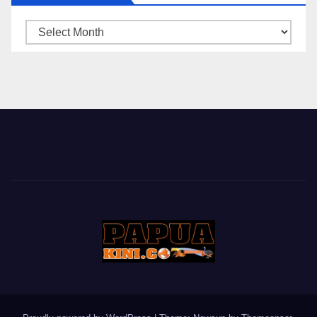
ARSIP
BERITA