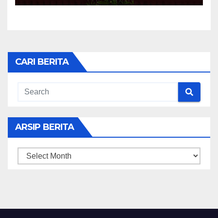
CARI BERITA
ARSIP BERITA
ARSIP
BERITA