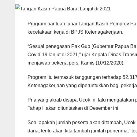
Program bantuan tunai Tangan Kasih Pemprov Papu
kecelakaan kerja di BPJS Ketenagakerjaan.
“Sesuai penegasan Pak Gub (Gubernur Papua Ba
Covid-19 lanjut di 2021,” ujar Kepala Dinas Trans
menjawab pekerja pers, Kamis (10/12/2020).
Program itu termasuk tanggungan terhadap 52.31
Ketenagakerjaan yang diperuntukkan bagi pekerja 
Pria yang akrab disapa Ucok ini lalu mengatakan
Tahap II akan dituntaskan di Desember ini.
Soal apakah jumlah peserta akan ditambah, Uco
dana, tentu akan kita tambah jumlah penerima,” te