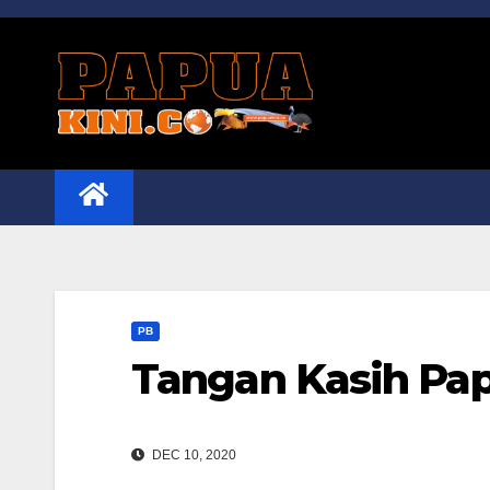
Skip
to
content
PB
Tangan Kasih Pap
DEC 10, 2020