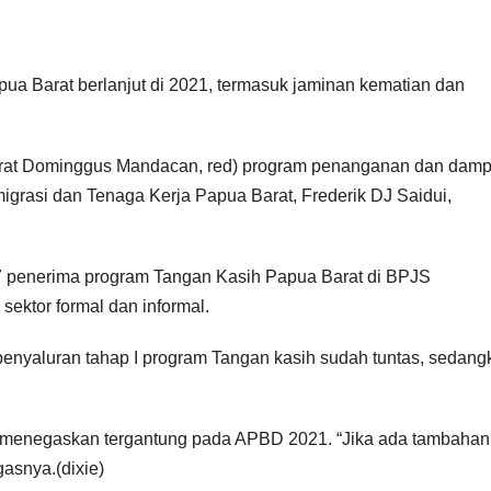
a Barat berlanjut di 2021, termasuk jaminan kematian dan
rat Dominggus Mandacan, red) program penanganan dan dam
migrasi dan Tenaga Kerja Papua Barat, Frederik DJ Saidui,
7 penerima program Tangan Kasih Papua Barat di BPJS
sektor formal dan informal.
 penyaluran tahap I program Tangan kasih sudah tuntas, sedang
k menegaskan tergantung pada APBD 2021. “Jika ada tambahan
gasnya.(dixie)