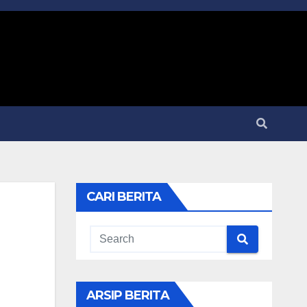
CARI BERITA
ARSIP BERITA