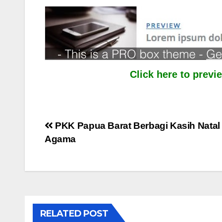
Click here to prev
Post
PKK Papua Barat Berbagi Kasih Natal 
Agama
navigation
RELATED POST