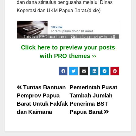
dan dana stimulus pengusaha melalui Dinas
Koperasi dan UKM Papua Barat.(dixie)
Click here to preview your posts
with PRO themes ››
Post
Tuntas Bantuan
Pemerintah Pusat
Pemprov Papua
Tambah Jumlah
navigation
Barat Untuk Fakfak
Penerima BST
dan Kaimana
Papua Barat