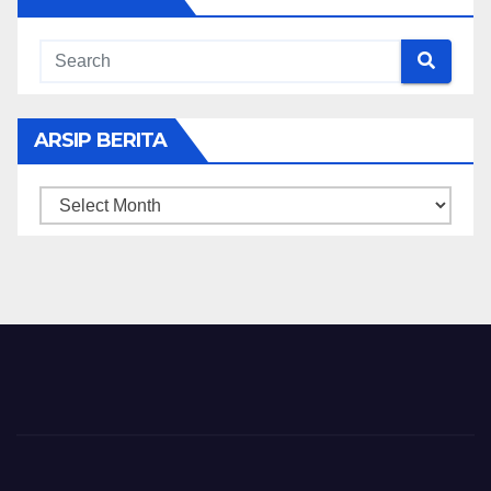
ARSIP BERITA
ARSIP
BERITA