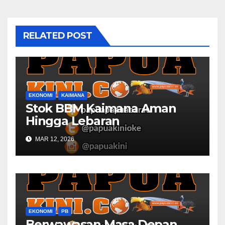
RELATED POST
EKONOMI
KAIMANA
Stok BBM Kaimana Aman
Hingga Lebaran
MAR 12, 2026
EKONOMI
PB
Berwawasan Masa Depan,