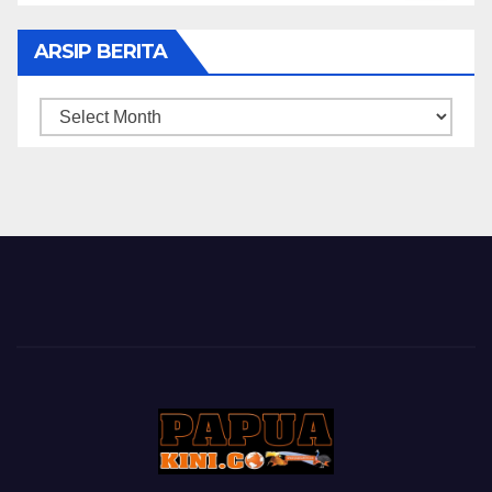
ARSIP BERITA
ARSIP
BERITA