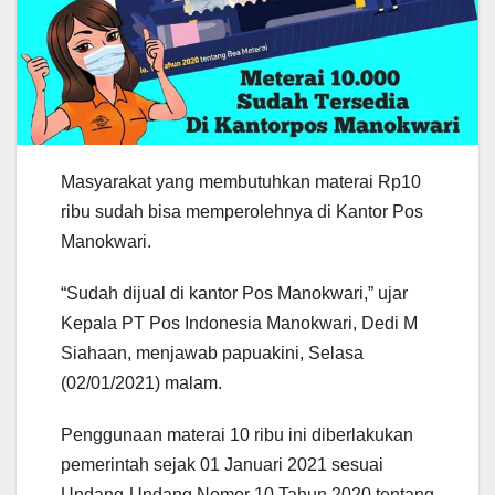
Masyarakat yang membutuhkan materai Rp10
ribu sudah bisa memperolehnya di Kantor Pos
Manokwari.
“Sudah dijual di kantor Pos Manokwari,” ujar
Kepala PT Pos Indonesia Manokwari, Dedi M
Siahaan, menjawab papuakini, Selasa
(02/01/2021) malam.
Penggunaan materai 10 ribu ini diberlakukan
pemerintah sejak 01 Januari 2021 sesuai
Undang-Undang Nomor 10 Tahun 2020 tentang