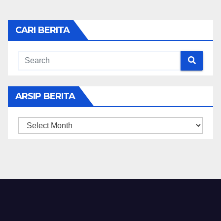
CARI BERITA
ARSIP BERITA
ARSIP
BERITA