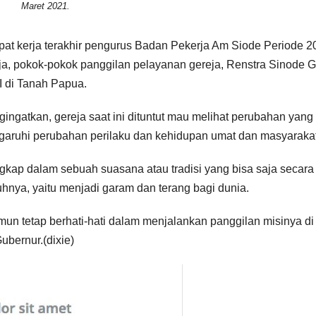
Maret 2021.
pat kerja terakhir pengurus Badan Pekerja Am Siode Periode 2
eja, pokok-pokok panggilan pelayanan gereja, Renstra Sinode G
I di Tanah Papua.
ngatkan, gereja saat ini dituntut mau melihat perubahan yang
aruhi perubahan perilaku dan kehidupan umat dan masyarakat
kap dalam sebuah suasana atau tradisi yang bisa saja secara 
nya, yaitu menjadi garam dan terang bagi dunia.
 namun tetap berhati-hati dalam menjalankan panggilan misinya di
ubernur.(dixie)