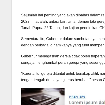
Sejumlah hal penting yang akan dibahas dalam ra
2022 ini adalah, antara lain, amandemen tata ger
Tanah Papua 25 Tahun, dan kajian pendidikan GK
Sementara itu, Gubernur dalam sambutannya mengi
dengan berbagai dinamikanya yang turut mempeng
Gubernur menegaskan gereja tidak boleh terperang
sengaja menghambat peran gereja yang sesungguh
“Karena itu, gereja dituntut untuk bersikap aktif,
tengah-tengah dunia yang terus berubah,” pesan G