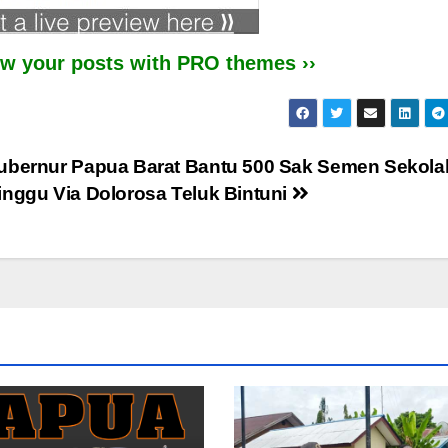
iew your posts with PRO themes ››
ubernur Papua Barat Bantu 500 Sak Semen Sekola
inggu Via Dolorosa Teluk Bintuni