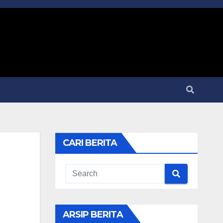
CARI BERITA
ARSIP BERITA