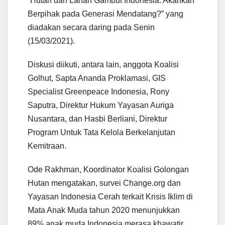
“Hutan dan Lahan Gambut Indonesia: Akankah
Berpihak pada Generasi Mendatang?” yang
diadakan secara daring pada Senin
(15/03/2021).
Diskusi diikuti, antara lain, anggota Koalisi
Golhut, Sapta Ananda Proklamasi, GIS
Specialist Greenpeace Indonesia, Rony
Saputra, Direktur Hukum Yayasan Auriga
Nusantara, dan Hasbi Berliani, Direktur
Program Untuk Tata Kelola Berkelanjutan
Kemitraan.
Ode Rakhman, Koordinator Koalisi Golongan
Hutan mengatakan, survei Change.org dan
Yayasan Indonesia Cerah terkait Krisis Iklim di
Mata Anak Muda tahun 2020 menunjukkan
89% anak muda Indonesia merasa khawatir