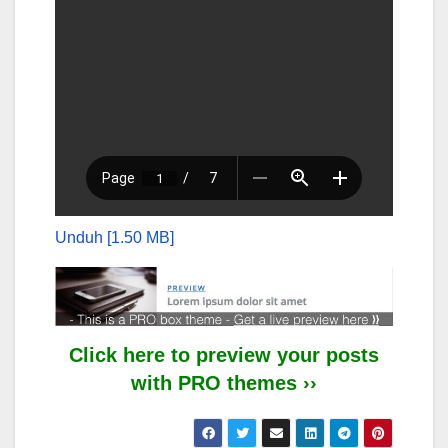
Unduh [1.50 MB]
Click here to preview your posts
with PRO themes ››