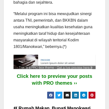
bahagia dan sejahtera.
“Melalui program ini bisa mewujudkan sinergi
antara TNI, pemerintah, dan BKKBN dalam
usaha meningkatkan kualitas kesehatan guna
meningkatkan taraf hidup dan kesejahteraan
masyarakat di wilayah teritorial Kodim
1801/Manokwari,” bebernya.(*)
Click here to preview your posts
with PRO themes ››
Rumah Makan
Bupati Manokwari