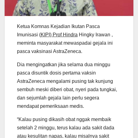
Ketua Komnas Kejadian Ikutan Pasca
Imunisasi (
KIPI) Prof Hindra
Hingky Irawan ,
meminta masyarakat mewaspadai gejala ini
pasca vaksinasi AstraZeneca.
Dia mengingatkan jika selama dua minggu
pasca disuntik dosis pertama vaksin
AstraZeneca mengalami pusing tak kunjung
sembuh meski diberi obat, nyeri pada tungkai,
dan sejumlah gejala lain perlu segera
mendapat pemeriksaan medis.
“Kalau pusing dikasih obat nggak membaik
setelah 2 minggu, terus kalau ada sakit dada
atau kesulitan napas, kalau misalnya sakit