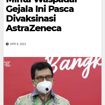
Gejala Ini Pasca
Divaksinasi
AstraZeneca
APR 9, 2021