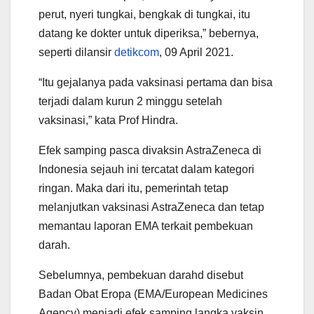
perut, nyeri tungkai, bengkak di tungkai, itu
datang ke dokter untuk diperiksa,” bebernya,
seperti dilansir
detikcom
, 09 April 2021.
“Itu gejalanya pada vaksinasi pertama dan bisa
terjadi dalam kurun 2 minggu setelah
vaksinasi,” kata Prof Hindra.
Efek samping pasca divaksin AstraZeneca di
Indonesia sejauh ini tercatat dalam kategori
ringan. Maka dari itu, pemerintah tetap
melanjutkan vaksinasi AstraZeneca dan tetap
memantau laporan EMA terkait pembekuan
darah.
Sebelumnya, pembekuan darahd disebut
Badan Obat Eropa (EMA/European Medicines
Agency) menjadi efek samping langka vaksin