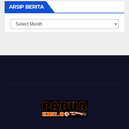
ARSIP BERITA
ARSIP
BERITA