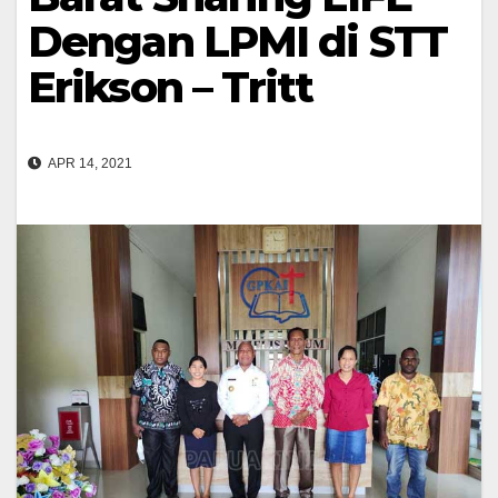
Dengan LPMI di STT
Erikson – Tritt
APR 14, 2021