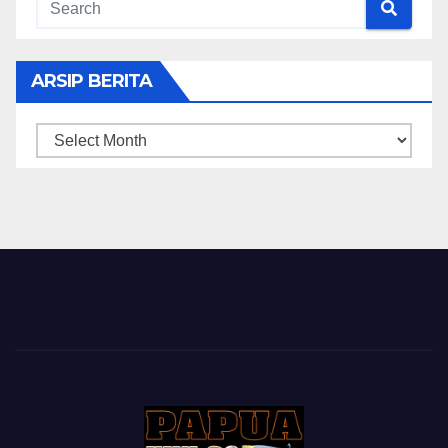
ARSIP BERITA
ARSIP
BERITA