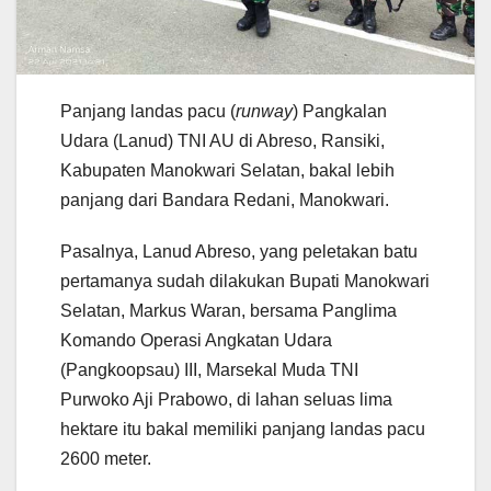
Panjang landas pacu (
runway
) Pangkalan
Udara (Lanud) TNI AU di Abreso, Ransiki,
Kabupaten Manokwari Selatan, bakal lebih
panjang dari Bandara Redani, Manokwari.
Pasalnya, Lanud Abreso, yang peletakan batu
pertamanya sudah dilakukan Bupati Manokwari
Selatan, Markus Waran, bersama Panglima
Komando Operasi Angkatan Udara
(Pangkoopsau) III, Marsekal Muda TNI
Purwoko Aji Prabowo, di lahan seluas lima
hektare itu bakal memiliki panjang landas pacu
2600 meter.