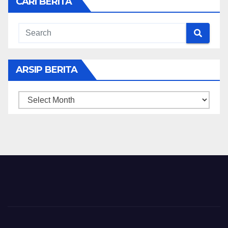
CARI BERITA
ARSIP BERITA
ARSIP
BERITA