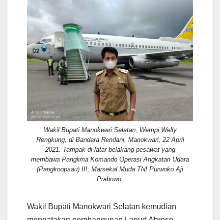
Wakil Bupati Manokwari Selatan, Wempi Welly
Rengkung, di Bandara Rendani, Manokwari, 22 April
2021. Tampak di latar belakang pesawat yang
membawa Panglima Komando Operasi Angkatan Udara
(Pangkoopsau) III, Marsekal Muda TNI Purwoko Aji
Prabowo.
Wakil Bupati Manokwari Selatan kemudian
mengatakan pembangunan Lanud Abreso