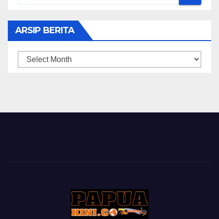
ARSIP BERITA
ARSIP
BERITA