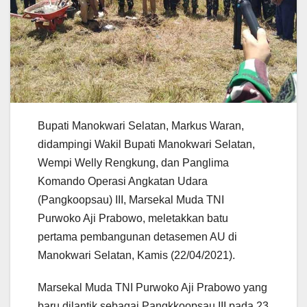
Bupati Manokwari Selatan, Markus Waran,
didampingi Wakil Bupati Manokwari Selatan,
Wempi Welly Rengkung, dan Panglima
Komando Operasi Angkatan Udara
(Pangkoopsau) III, Marsekal Muda TNI
Purwoko Aji Prabowo, meletakkan batu
pertama pembangunan detasemen AU di
Manokwari Selatan, Kamis (22/04/2021).
Marsekal Muda TNI Purwoko Aji Prabowo yang
baru dilantik sebagai Pangkkoopsau III pada 23