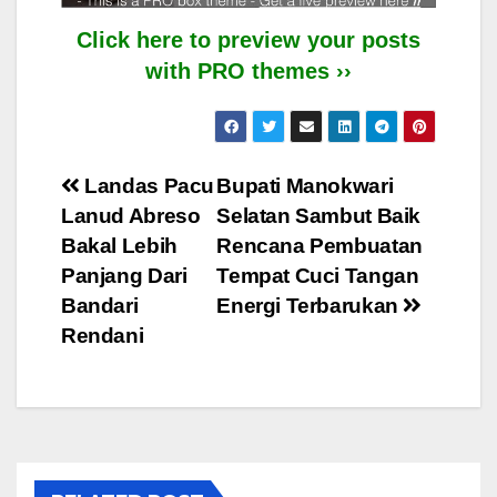
Click here to preview your posts
with PRO themes ››
Post
Landas Pacu
Bupati Manokwari
Lanud Abreso
Selatan Sambut Baik
navigation
Bakal Lebih
Rencana Pembuatan
Panjang Dari
Tempat Cuci Tangan
Bandari
Energi Terbarukan
Rendani