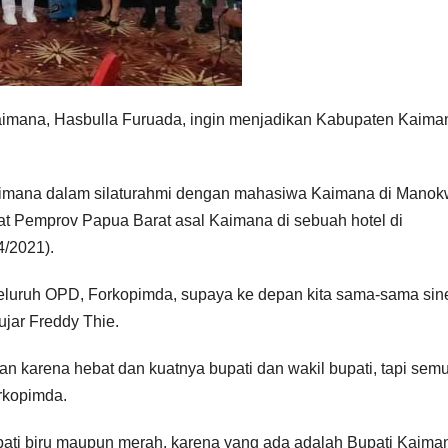
Kaimana, Hasbulla Furuada, ingin menjadikan Kabupaten Kaima
Kaimana dalam silaturahmi dengan mahasiwa Kaimana di Manokw
 Pemprov Papua Barat asal Kaimana di sebuah hotel di
4/2021).
eluruh OPD, Forkopimda, supaya ke depan kita sama-sama sin
ujar Freddy Thie.
n karena hebat dan kuatnya bupati dan wakil bupati, tapi sem
rkopimda.
pati biru maupun merah, karena yang ada adalah Bupati Kaima