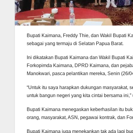
Bupati Kaimana, Freddy Thie, dan Wakil Bupati 
sebagai yang termaju di Selatan Papua Barat.
Ini dikatakan Bupati Kaimana dan Wakil Bupati 
Forkopimda Kaimana, DPRD Kaimana, dan pejabat
Manokwari, pasca pelantikan mereka, Senin (26/0
“Untuk itu saya harapkan dukungan masyarakat, s
untuk bangun negeri yang kita cintai bersama ini,” 
Bupati Kaimana menegaskan keberhasilan itu buka
orang, masyarakat, ASN, pegawai kontrak, dan Fo
Bupati Kaimana juga menekankan tak ada lagi bu