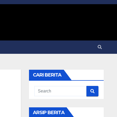
CARI BERITA
ARSIP BERITA