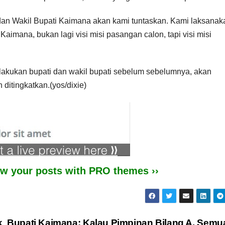
an Wakil Bupati Kaimana akan kami tuntaskan. Kami laksanak
i Kaimana, bukan lagi visi misi pasangan calon, tapi visi misi
ilakukan bupati dan wakil bupati sebelum sebelumnya, akan
ditingkatkan.(yos/dixie)
iew your posts with PRO themes ››
k
Bupati Kaimana: Kalau Pimpinan Bilang A, Semu