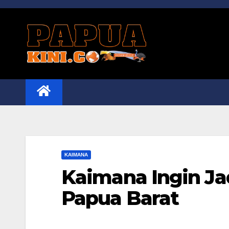
Skip
to
content
KAIMANA
Kaimana Ingin Ja
Papua Barat