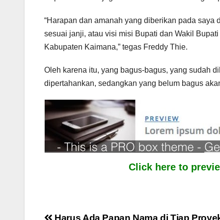
“Harapan dan amanah yang diberikan pada saya d
sesuai janji, atau visi misi Bupati dan Wakil Bupat
Kabupaten Kaimana,” tegas Freddy Thie.
Oleh karena itu, yang bagus-bagus, yang sudah d
dipertahankan, sedangkan yang belum bagus akan 
Click here to prev
Harus Ada Papan Nama di Tiap Proye