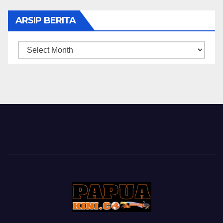
ARSIP BERITA
ARSIP
BERITA