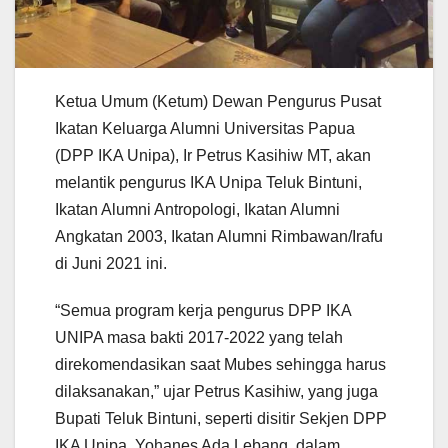
Ketua Umum (Ketum) Dewan Pengurus Pusat
Ikatan Keluarga Alumni Universitas Papua
(DPP IKA Unipa), Ir Petrus Kasihiw MT, akan
melantik pengurus IKA Unipa Teluk Bintuni,
Ikatan Alumni Antropologi, Ikatan Alumni
Angkatan 2003, Ikatan Alumni Rimbawan/Irafu
di Juni 2021 ini.
“Semua program kerja pengurus DPP IKA
UNIPA masa bakti 2017-2022 yang telah
direkomendasikan saat Mubes sehingga harus
dilaksanakan,” ujar Petrus Kasihiw, yang juga
Bupati Teluk Bintuni, seperti disitir Sekjen DPP
IKA Unipa, Yohanes Ada Lebang, dalam