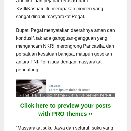
Andoko, dan pejabat Teras Kodam
XVIII/Kasuari, itu merupakan momen yang
sangat dinanti masyarakat Pegaf.
Bupati Pegaf menyatakan daerahnya aman dan
kondusif, tak ada gangguan-gangguan yang
mengancam NKRI, merongrong Pancasila, dan
persatuan kesatuan bangsa, maupun gesekan
antara TNI-Polri juga dengan masyarakat
pendatang.
Click here to preview your posts
with PRO themes ››
“Masyarakat suku Jawa dan seluruh suku yang