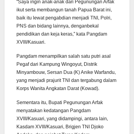
“Saya ingin anak-anak dari Pegunungan Arfak
ikut serta membangun tanah Papua Barat ini,
baik itu lewat pengabdian menjadi TNI, Polri,
PNS dan bidang lainnya, denganbekal
pendidikan dan keja keras,” kata Pangdam
XVIII/Kasuari.
Pangdam menampilkan salah satu putri asal
Pegaf dari Kampung Wingoyut, Distrik
Minyambouw, Sersan Dua (K) Anike Warfandu,
yang menjadi prajurit TNI dan tergabung dalam
Korps Wanita Angkatan Darat (Kowad).
Sementara itu, Bupati Pegunungan Arfak
menyatakan kedatangan Pangdam
XVIII/Kasuari, yang didampingi, antara lain,
Kasdam XVIII/Kasuari, Brigjen TNI Djoko