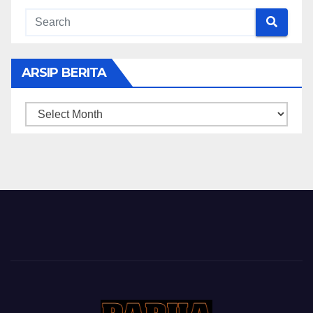
ARSIP BERITA
ARSIP
BERITA