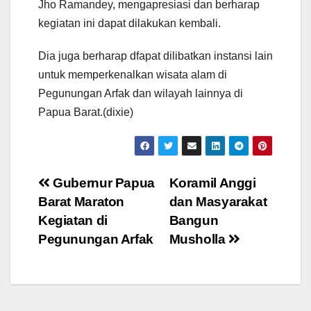
Jho Ramandey, mengapresiasi dan berharap
kegiatan ini dapat dilakukan kembali.
Dia juga berharap dfapat dilibatkan instansi lain
untuk memperkenalkan wisata alam di
Pegunungan Arfak dan wilayah lainnya di
Papua Barat.(dixie)
Post
Gubernur Papua
Koramil Anggi
Barat Maraton
dan Masyarakat
navigation
Kegiatan di
Bangun
Pegunungan Arfak
Musholla