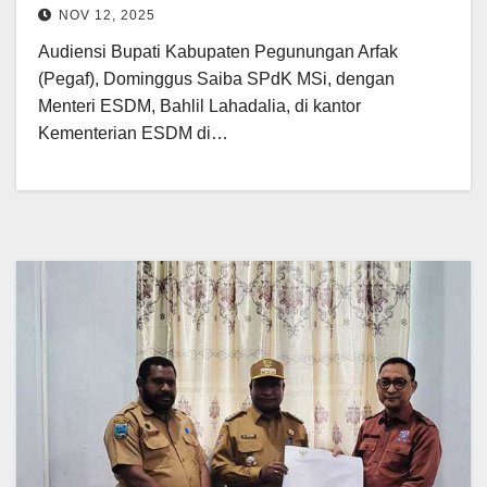
NOV 12, 2025
Audiensi Bupati Kabupaten Pegunungan Arfak
(Pegaf), Dominggus Saiba SPdK MSi, dengan
Menteri ESDM, Bahlil Lahadalia, di kantor
Kementerian ESDM di…