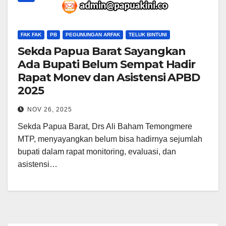
FAK FAK
PB
PEGUNUNGAN ARFAK
TELUK BINTUNI
Sekda Papua Barat Sayangkan
Ada Bupati Belum Sempat Hadir
Rapat Monev dan Asistensi APBD
2025
NOV 26, 2025
Sekda Papua Barat, Drs Ali Baham Temongmere
MTP, menyayangkan belum bisa hadirnya sejumlah
bupati dalam rapat monitoring, evaluasi, dan
asistensi…