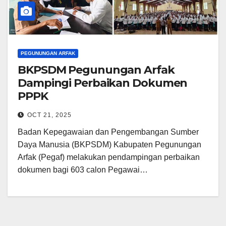
PEGUNUNGAN ARFAK
BKPSDM Pegunungan Arfak
Dampingi Perbaikan Dokumen
PPPK
OCT 21, 2025
Badan Kepegawaian dan Pengembangan Sumber
Daya Manusia (BKPSDM) Kabupaten Pegunungan
Arfak (Pegaf) melakukan pendampingan perbaikan
dokumen bagi 603 calon Pegawai…