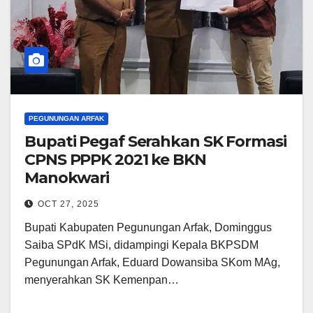
PEGUNUNGAN ARFAK
Bupati Pegaf Serahkan SK Formasi
CPNS PPPK 2021 ke BKN
Manokwari
OCT 27, 2025
Bupati Kabupaten Pegunungan Arfak, Dominggus
Saiba SPdK MSi, didampingi Kepala BKPSDM
Pegunungan Arfak, Eduard Dowansiba SKom MAg,
menyerahkan SK Kemenpan…