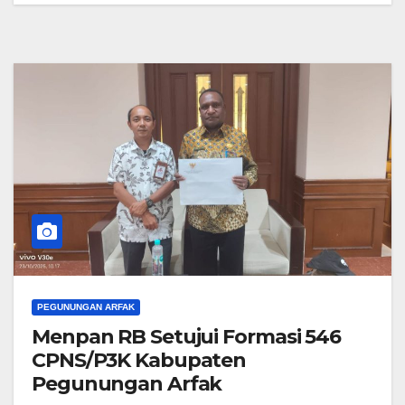
PEGUNUNGAN ARFAK
Menpan RB Setujui Formasi 546
CPNS/P3K Kabupaten
Pegunungan Arfak