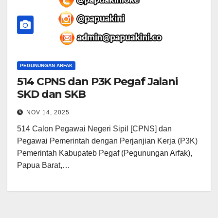
PEGUNUNGAN ARFAK
514 CPNS dan P3K Pegaf Jalani
SKD dan SKB
NOV 14, 2025
514 Calon Pegawai Negeri Sipil [CPNS] dan
Pegawai Pemerintah dengan Perjanjian Kerja (P3K)
Pemerintah Kabupateb Pegaf (Pegunungan Arfak),
Papua Barat,…