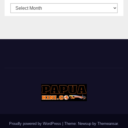
ARSIP
BERITA
Proudly powered by WordPress
|
Theme: Newsup by
Themeansar
.