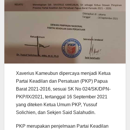
Xaverius Kameubun dipercaya menjadi Ketua
Partai Keadilan dan Persatuan (PKP) Papua
Barat 2021-2016, sesuai SK No 024/SK/DPN-
PKP/IX/2021, tertanggal 16 September 2021
yang diteken Ketua Umum PKP, Yussuf
Solichien, dan Sekjen Said Salahudin.
PKP merupakan penjelmaan Partai Keadilan