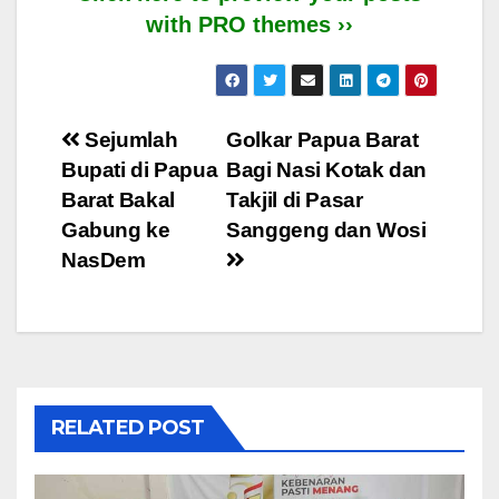
with PRO themes ››
Post
Sejumlah
Golkar Papua Barat
Bupati di Papua
Bagi Nasi Kotak dan
navigation
Barat Bakal
Takjil di Pasar
Gabung ke
Sanggeng dan Wosi
NasDem
RELATED POST