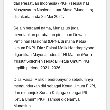
dan Persatuan Indonesia (PKPI) sesuai hasil
Musyawarah Nasional Luar Biasa (Munaslub)
di Jakarta pada 25 Mei 2021.
Selain berganti nama, Munaslub juga
menetapkan perubahan pimpinan Dewan
Pimpinan Nasional (DPN), di mana Ketua
Umum PKPI, Diaz Faisal Malik Hendropriyono,
digantikan Mayor Jenderal TNI Marinir (Purn)
Yussuf Solichien sebagai Ketua Umum PKP
terpilih periode 2021–2026.
Diaz Faisal Malik Hendropriyono sebelumnya
mengundurkan diri sebagai Ketua Umum PKPI,
dan menunjuk Sunan Kalijaga sebagai Plt
Ketua Umum PKPI sampai digelarnya
Munaslub.