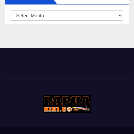
ARSIP
BERITA