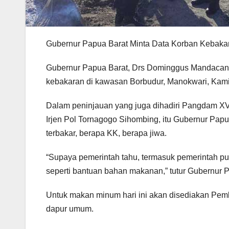
Gubernur Papua Barat Minta Data Korban Kebaka
Gubernur Papua Barat, Drs Dominggus Mandacan 
kebakaran di kawasan Borbudur, Manokwari, Kami
Dalam peninjauan yang juga dihadiri Pangdam XVI
Irjen Pol Tornagogo Sihombing, itu Gubernur Pa
terbakar, berapa KK, berapa jiwa.
“Supaya pemerintah tahu, termasuk pemerintah pu
seperti bantuan bahan makanan,” tutur Gubernur 
Untuk makan minum hari ini akan disediakan Pe
dapur umum.