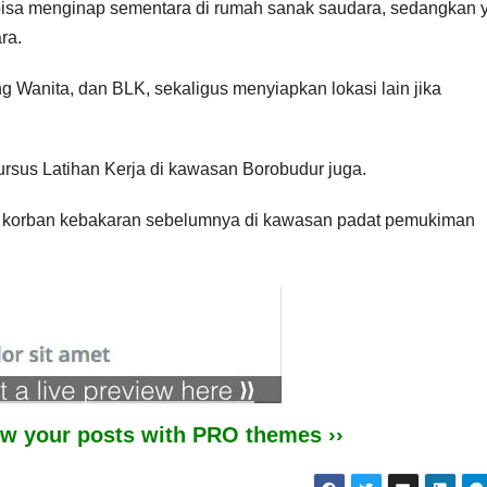
bisa menginap sementara di rumah sanak saudara, sedangkan 
ra.
Wanita, dan BLK, sekaligus menyiapkan lokasi lain jika
ursus Latihan Kerja di kawasan Borobudur juga.
 korban kebakaran sebelumnya di kawasan padat pemukiman
iew your posts with PRO themes ››