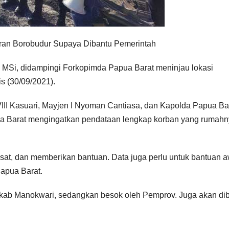
ran Borobudur Supaya Dibantu Pemerintah
MSi, didampingi Forkopimda Papua Barat meninjau lokasi
s (30/09/2021).
II Kasuari, Mayjen I Nyoman Cantiasa, dan Kapolda Papua Bar
pua Barat mengingatkan pendataan lengkap korban yang rumah
sat, dan memberikan bantuan. Data juga perlu untuk bantuan a
Papua Barat.
mkab Manokwari, sedangkan besok oleh Pemprov. Juga akan di