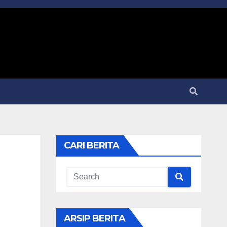
CARI BERITA
ARSIP BERITA