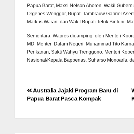
Papua Barat, Maxsi Nelson Ahoren, Wakil Guber
Orgenes Wonggor, Bupati Tambrauw Gabriel Asem,
Markus Waran, dan Wakil Bupati Teluk Bintuni, Ma
Sementara, Wapres didampingi oleh Menteri Koo
MD, Menteri Dalam Negeri, Muhammad Tito Karnavi
Perikanan, Sakti Wahyu Trenggono, Menteri Kop
Nasional/Kepala Bappenas, Suharso Monoarfa, da
Post
Australia Jajaki Program Baru di
Papua Barat Pasca Kompak
navigation