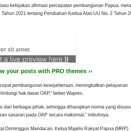
aru kebijakan afirmasi percepatan pembangunan Papua. mela
2 Tahun 2021 tentang Perubahan Kedua Atas UU No. 2 Tahun 
iew your posts with PRO themes ››
ercepat pembangunan kesejahteraan, meningkatkan pelayanan
melindungi hak dasar OAP,” beber Wapres.
i dari berbagai pihak, sehingga diharapkan norma yang disus
skan sasaran pada OAP secara maksimal,” imbuhnya.
 Barat Dominggus Mandacan, Ketua Majelis Rakyat Papua (MRP)