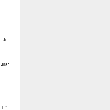
n di
n
gunan
I),”