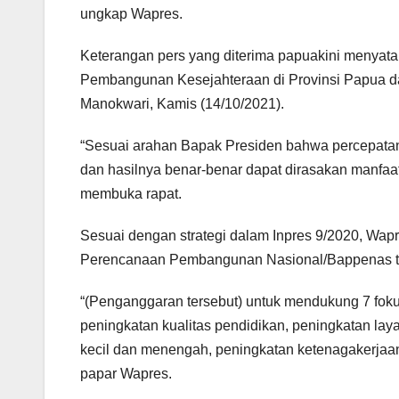
ungkap Wapres.
Keterangan pers yang diterima papuakini menyat
Pembangunan Kesejahteraan di Provinsi Papua da
Manokwari, Kamis (14/10/2021).
“Sesuai arahan Bapak Presiden bahwa percepat
dan hasilnya benar-benar dapat dirasakan manfa
membuka rapat.
Sesuai dengan strategi dalam Inpres 9/2020, Wap
Perencanaan Pembangunan Nasional/Bappenas t
“(Penganggaran tersebut) untuk mendukung 7 fok
peningkatan kualitas pendidikan, peningkatan la
kecil dan menengah, peningkatan ketenagakerjaa
papar Wapres.