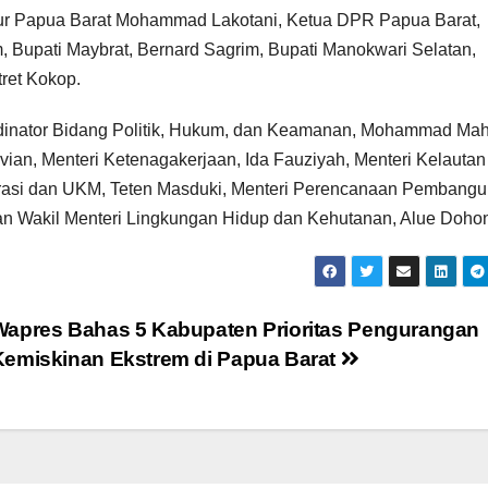
nur Papua Barat Mohammad Lakotani, Ketua DPR Papua Barat,
 Bupati Maybrat, Bernard Sagrim, Bupati Manokwari Selatan,
tret Kokop.
rdinator Bidang Politik, Hukum, dan Keamanan, Mohammad Ma
an, Menteri Ketenagakerjaan, Ida Fauziyah, Menteri Kelautan
erasi dan UKM, Teten Masduki, Menteri Perencanaan Pembang
n Wakil Menteri Lingkungan Hidup dan Kehutanan, Alue Dohon
Wapres Bahas 5 Kabupaten Prioritas Pengurangan
Kemiskinan Ekstrem di Papua Barat