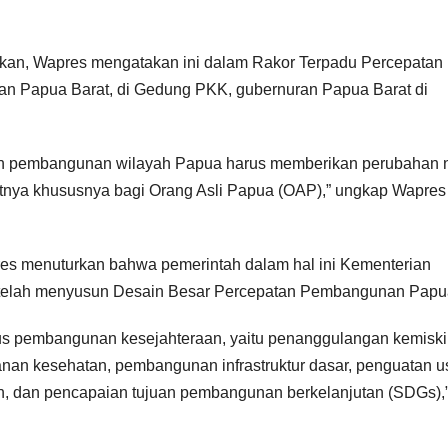
akan, Wapres mengatakan ini dalam Rakor Terpadu Percepatan
n Papua Barat, di Gedung PKK, gubernuran Papua Barat di
an pembangunan wilayah Papua harus memberikan perubahan 
atnya khususnya bagi Orang Asli Papua (OAP),” ungkap Wapres
res menuturkan bahwa pemerintah dalam hal ini Kementerian
elah menyusun Desain Besar Percepatan Pembangunan Papu
us pembangunan kesejahteraan, yaitu penanggulangan kemiski
yanan kesehatan, pembangunan infrastruktur dasar, penguatan 
n, dan pencapaian tujuan pembangunan berkelanjutan (SDGs),