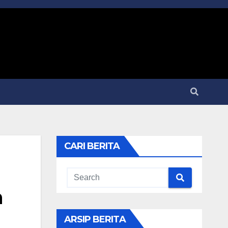
CARI BERITA
n
ARSIP BERITA