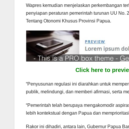
Wapres kemudian menjelaskan perkembangan terb
penyiapan peraturan pemerintah turunan UU No. 
Tentang Otonomi Khusus Provinsi Papua.
Click here to prev
“Penyusunan regulasi ini diarahkan untuk memp
publik, melindungi, dan memberi afirmasi, serta 
“Pemerintah telah berupaya mengakomodir aspiras
lebih kontekstual dengan Papua dan mempriorita
Rakor ini dihadiri, antara lain, Gubernur Papua