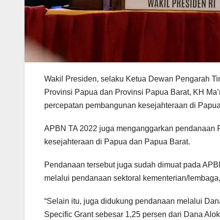
Wakil Presiden, selaku Ketua Dewan Pengarah T
Provinsi Papua dan Provinsi Papua Barat, KH Ma’
percepatan pembangunan kesejahteraan di Papua
APBN TA 2022 juga menganggarkan pendanaan Re
kesejahteraan di Papua dan Papua Barat.
Pendanaan tersebut juga sudah dimuat pada APB
melalui pendanaan sektoral kementerian/lembaga,
“Selain itu, juga didukung pendanaan melalui D
Specific Grant sebesar 1,25 persen dari Dana Alo