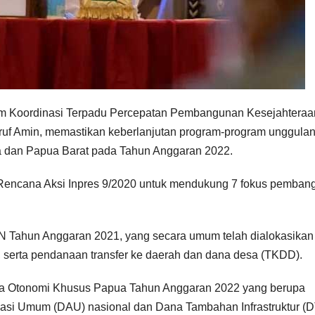
im Koordinasi Terpadu Percepatan Pembangunan Kesejahteraa
ruf Amin, memastikan keberlanjutan program-program unggula
 dan Papua Barat pada Tahun Anggaran 2022.
ncana Aksi Inpres 9/2020 untuk mendukung 7 fokus pemban
N Tahun Anggaran 2021, yang secara umum telah dialokasikan
 serta pendanaan transfer ke daerah dan dana desa (TKDD).
ana Otonomi Khusus Papua Tahun Anggaran 2022 yang berupa
kasi Umum (DAU) nasional dan Dana Tambahan Infrastruktur (DT