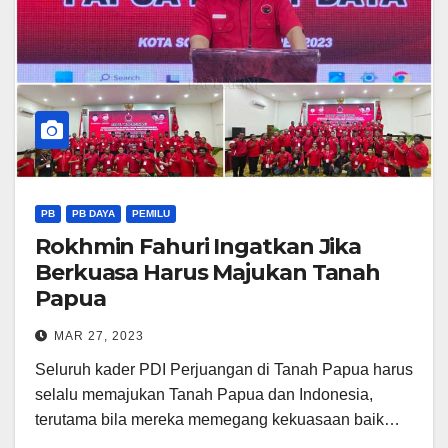
PB
PB DAYA
PEMILU
Rokhmin Fahuri Ingatkan Jika
Berkuasa Harus Majukan Tanah
Papua
MAR 27, 2023
Seluruh kader PDI Perjuangan di Tanah Papua harus
selalu memajukan Tanah Papua dan Indonesia,
terutama bila mereka memegang kekuasaan baik…