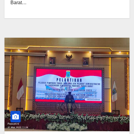
Barat…