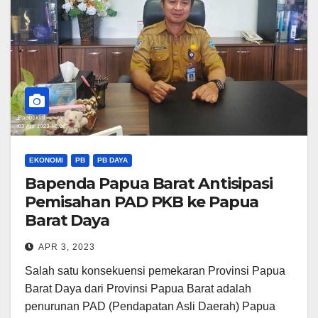
EKONOMI
PB
PB DAYA
Bapenda Papua Barat Antisipasi
Pemisahan PAD PKB ke Papua
Barat Daya
APR 3, 2023
Salah satu konsekuensi pemekaran Provinsi Papua
Barat Daya dari Provinsi Papua Barat adalah
penurunan PAD (Pendapatan Asli Daerah) Papua