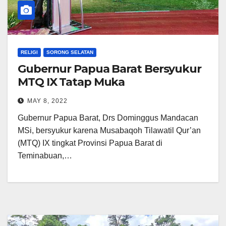
RELIGI
SORONG SELATAN
Gubernur Papua Barat Bersyukur
MTQ IX Tatap Muka
MAY 8, 2022
Gubernur Papua Barat, Drs Dominggus Mandacan
MSi, bersyukur karena Musabaqoh Tilawatil Qur’an
(MTQ) IX tingkat Provinsi Papua Barat di
Teminabuan,…