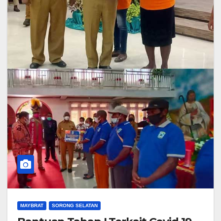
MAYBRAT
SORONG SELATAN