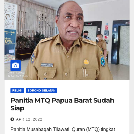
RELIGI
SORONG SELATAN
Panitia MTQ Papua Barat Sudah
Siap
APR 12, 2022
Panitia Musabaqah Tilawatil Quran (MTQ) tingkat