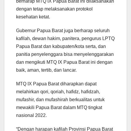
berharap MTQ IX Papua Barat ini dilaksanakan
dengan tetap melaksanakan protokol
kesehatan ketat.
Gubernur Papua Barat juga berharap seluruh
kafilah, dewan hakim, panitera, pengurus LPTQ
Papua Barat dan kabupaten/kota serta, dan
panitia penyelenggara bisa menyelenggarakan
dan mengikuti MTQ IX Papua Barat ini dengan
baik, aman, tertib, dan lancar.
MTQ IX Papua Barat diharapkan dapat
melahirkan qori, qoriah, hafidz, hafidzah,
mufashir, dan mufashirah berkualitas untuk
mewakili Papua Barat dalam MTQ tingkat
nasional 2022.
“Dengan harapan kafilah Provinsi Papua Barat