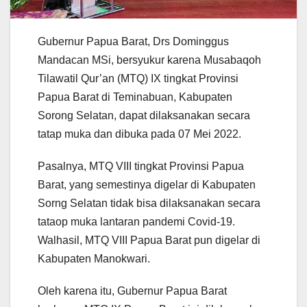
Gubernur Papua Barat, Drs Dominggus
Mandacan MSi, bersyukur karena Musabaqoh
Tilawatil Qur’an (MTQ) IX tingkat Provinsi
Papua Barat di Teminabuan, Kabupaten
Sorong Selatan, dapat dilaksanakan secara
tatap muka dan dibuka pada 07 Mei 2022.
Pasalnya, MTQ VIII tingkat Provinsi Papua
Barat, yang semestinya digelar di Kabupaten
Sorng Selatan tidak bisa dilaksanakan secara
tataop muka lantaran pandemi Covid-19.
Walhasil, MTQ VIII Papua Barat pun digelar di
Kabupaten Manokwari.
Oleh karena itu, Gubernur Papua Barat