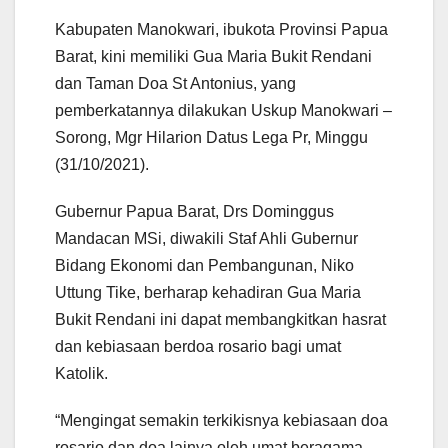
Kabupaten Manokwari, ibukota Provinsi Papua
Barat, kini memiliki Gua Maria Bukit Rendani
dan Taman Doa St Antonius, yang
pemberkatannya dilakukan Uskup Manokwari –
Sorong, Mgr Hilarion Datus Lega Pr, Minggu
(31/10/2021).
Gubernur Papua Barat, Drs Dominggus
Mandacan MSi, diwakili Staf Ahli Gubernur
Bidang Ekonomi dan Pembangunan, Niko
Uttung Tike, berharap kehadiran Gua Maria
Bukit Rendani ini dapat membangkitkan hasrat
dan kebiasaan berdoa rosario bagi umat
Katolik.
“Mengingat semakin terkikisnya kebiasaan doa
rosario dan doa lainya oleh umat beragama