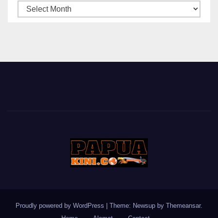
ARSIP
BERITA
Proudly powered by WordPress
|
Theme: Newsup by
Themeansar
.