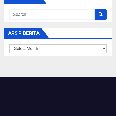
ARSIP BERITA
ARSIP
BERITA