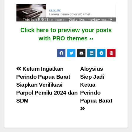
Click here to preview your posts
with PRO themes ››
Post
Ketum Ingatkan
Aloysius
Perindo Papua Barat
Siep Jadi
navigation
Siapkan Verifikasi
Ketua
Parpol Pemilu 2024 dan
Perindo
SDM
Papua Barat