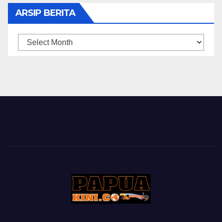
ARSIP BERITA
ARSIP
BERITA