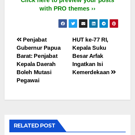
with PRO themes ››
Post
Penjabat
HUT ke-77 RI,
Gubernur Papua
Kepala Suku
navigation
Barat: Penjabat
Besar Arfak
Kepala Daerah
Ingatkan Isi
Boleh Mutasi
Kemerdekaan
Pegawai
RELATED POST