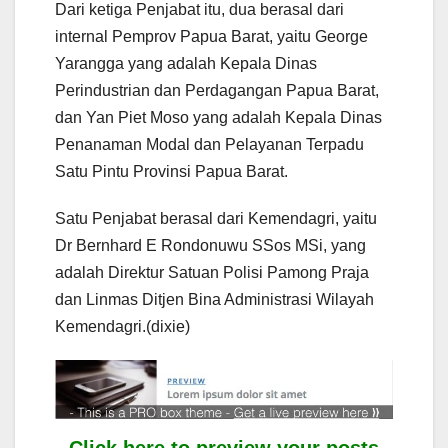
Dari ketiga Penjabat itu, dua berasal dari
internal Pemprov Papua Barat, yaitu George
Yarangga yang adalah Kepala Dinas
Perindustrian dan Perdagangan Papua Barat,
dan Yan Piet Moso yang adalah Kepala Dinas
Penanaman Modal dan Pelayanan Terpadu
Satu Pintu Provinsi Papua Barat.
Satu Penjabat berasal dari Kemendagri, yaitu
Dr Bernhard E Rondonuwu SSos MSi, yang
adalah Direktur Satuan Polisi Pamong Praja
dan Linmas Ditjen Bina Administrasi Wilayah
Kemendagri.(dixie)
Click here to preview your posts