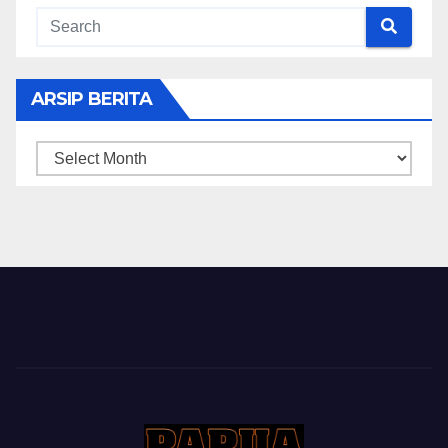
ARSIP BERITA
ARSIP
BERITA