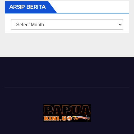
ARSIP BERITA
ARSIP
BERITA