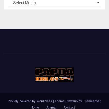
ARSIP
BERITA
Proudly powered by WordPress
|
Theme: Newsup by
Themeansar
.
Home
Alamat
Contact