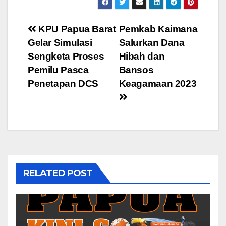
Post
KPU Papua Barat
Pemkab Kaimana
Gelar Simulasi
Salurkan Dana
navigation
Sengketa Proses
Hibah dan
Pemilu Pasca
Bansos
Penetapan DCS
Keagamaan 2023
RELATED POST