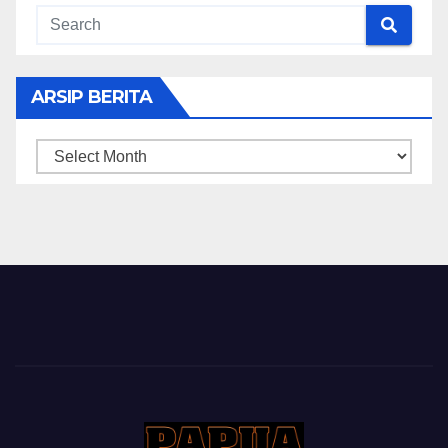
ARSIP BERITA
ARSIP
BERITA