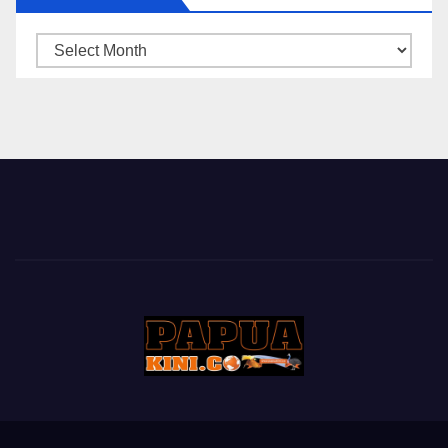
ARSIP
BERITA