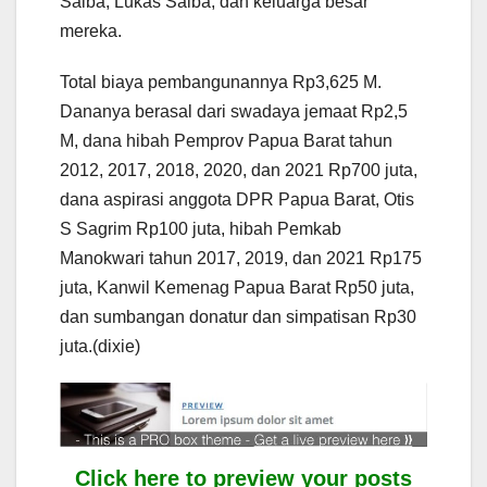
Saiba, Lukas Saiba, dan keluarga besar
mereka.
Total biaya pembangunannya Rp3,625 M.
Dananya berasal dari swadaya jemaat Rp2,5
M, dana hibah Pemprov Papua Barat tahun
2012, 2017, 2018, 2020, dan 2021 Rp700 juta,
dana aspirasi anggota DPR Papua Barat, Otis
S Sagrim Rp100 juta, hibah Pemkab
Manokwari tahun 2017, 2019, dan 2021 Rp175
juta, Kanwil Kemenag Papua Barat Rp50 juta,
dan sumbangan donatur dan simpatisan Rp30
juta.(dixie)
Click here to preview your posts