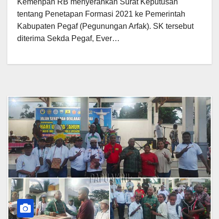
Kemenpan RB menyerahkan Surat Keputusan
tentang Penetapan Formasi 2021 ke Pemerintah
Kabupaten Pegaf (Pegunungan Arfak). SK tersebut
diterima Sekda Pegaf, Ever…